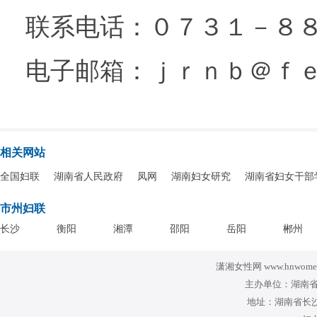
联系电话：０７３１－８
电子邮箱：ｊｒｎｂ＠ｆ
相关网站
全国妇联
湖南省人民政府
凤网
湖南妇女研究
湖南省妇女干部
市州妇联
长沙
衡阳
湘潭
邵阳
岳阳
郴州
潇湘女性网 www.hnwomen
主办单位：湖南省
地址：湖南省长沙