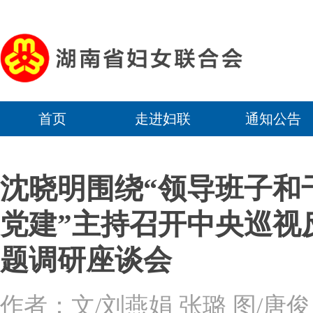
首页
走进妇联
通知公告
沈晓明围绕“领导班子和
党建”主持召开中央巡视
题调研座谈会
作者：文/刘燕娟 张璐 图/