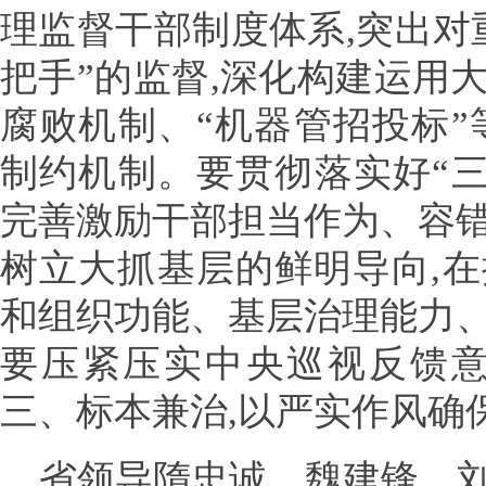
理监督干部制度体系,突出对
把手”的监督,深化构建运用
腐败机制、“机器管招投标”
制约机制。要贯彻落实好“三
完善激励干部担当作为、容
树立大抓基层的鲜明导向,
和组织功能、基层治理能力
要压紧压实中央巡视反馈意
三、标本兼治,以严实作风确
省领导隋忠诚、魏建锋、