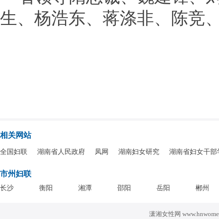
生、杨浩东、蒋涤非、陈竞
相关网站
全国妇联
湖南省人民政府
凤网
湖南妇女研究
湖南省妇女干部
市州妇联
长沙
衡阳
湘潭
邵阳
岳阳
郴州
潇湘女性网 www.hnwomen