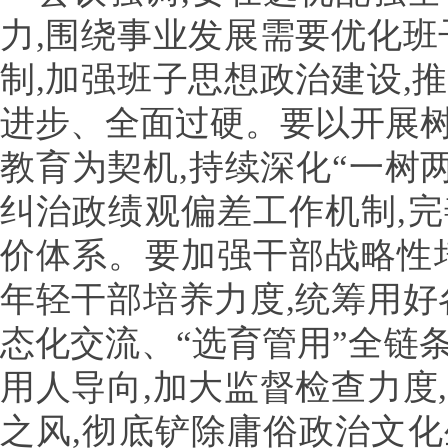
力,围绕事业发展需要优化班
制,加强班子思想政治建设,
进步、全面过硬。要以开展
教育为契机,持续深化“一树
纠治政绩观偏差工作机制,
价体系。要加强干部战略性
年轻干部培养力度,统筹用好
态化交流、“选育管用”全链
用人导向,加大监督检查力度
之风,彻底铲除庸俗政治文